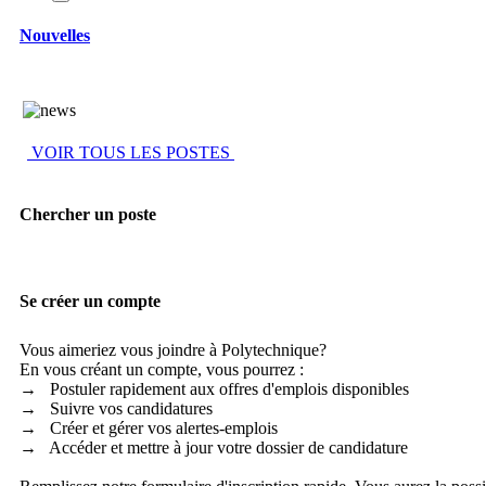
Nouvelles
VOIR TOUS LES POSTES
Chercher un poste
Se créer un compte
Vous aimeriez vous joindre à Polytechnique?
En vous créant un compte, vous pourrez :
→ Postuler rapidement aux offres d'emplois disponibles
→ Suivre vos candidatures
→ Créer et gérer vos alertes-emplois
→ Accéder et mettre à jour votre dossier de candidature